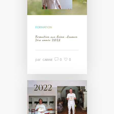
FORMATION
Formation aux Soins -Examen
1ère année 2023
par
0
0
CARINE