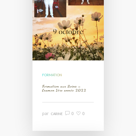
FORMATION
Formation aux Soins –
Examen 1ère année 2022
par
0
0
CARINE