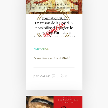
FORMATION
Formation aux Soins 2021
par
0
0
CARINE