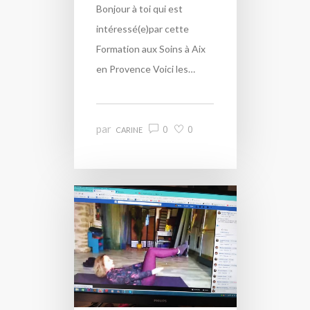
Bonjour à toi qui est
intéressé(e)par cette
Formation aux Soins à Aix
en Provence Voici les…
par
0
0
CARINE