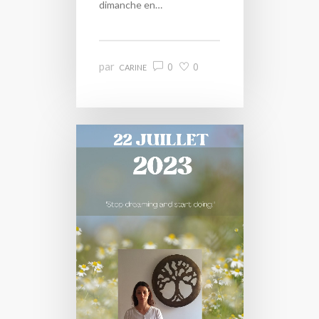
dimanche en…
par
0
0
CARINE