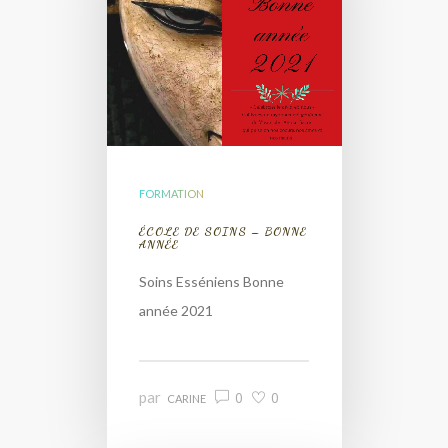
FORMATION
ÉCOLE DE SOINS – BONNE
ANNÉE
Soins Esséniens Bonne
année 2021
par
0
0
CARINE