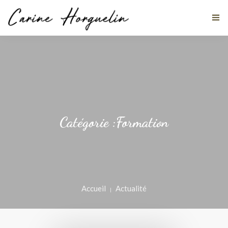
MES DISCIPLINES
À PROPOS
Catégorie :Formation
TÉMOIGNAGES
ACTUALITÉS
STAGES
Accueil
Actualité
CONTACT