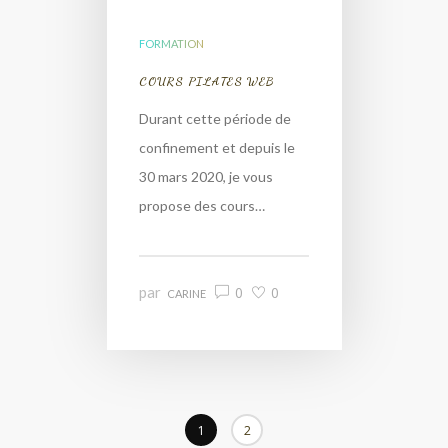
FORMATION
COURS PILATES WEB
Durant cette période de
confinement et depuis le
30 mars 2020, je vous
propose des cours…
par
0
0
CARINE
1
2