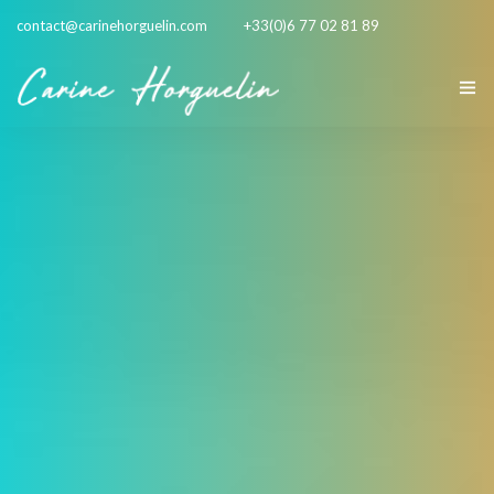
contact@carinehorguelin.com
+33(0)6 77 02 81 89
MES DISCIPLINES
À PROPOS
TÉMOIGNAGES
ACTUALITÉS
STAGES
CONTACT