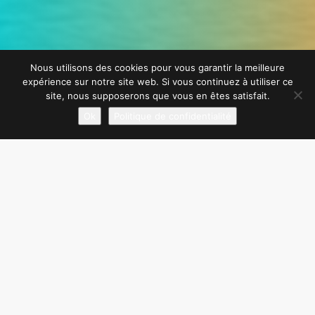
Nous utilisons des cookies pour vous garantir la meilleure
expérience sur notre site web. Si vous continuez à utiliser ce
site, nous supposerons que vous en êtes satisfait.
Ok
Politique de confidentialité
Une autre façon de me contacter
Vous pouvez me contacter
directement par téléphone ou sur mon
adresse mail.