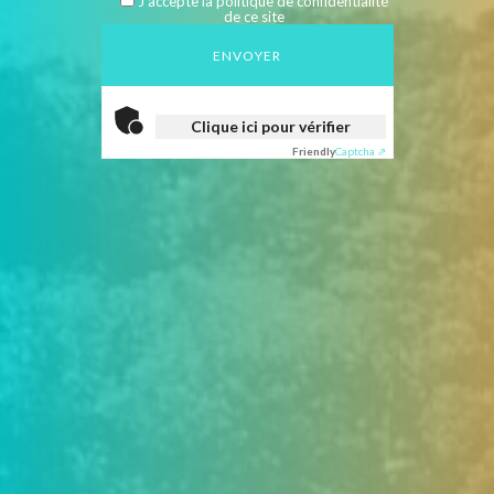
J'accepte la politique de confidentialité
de ce site
Vérification Anti-Robot
Clique ici pour vérifier
Friendly
Captcha ⇗