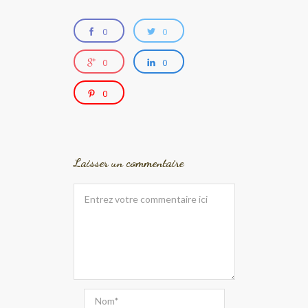
0
0
0
0
0
Laisser un commentaire