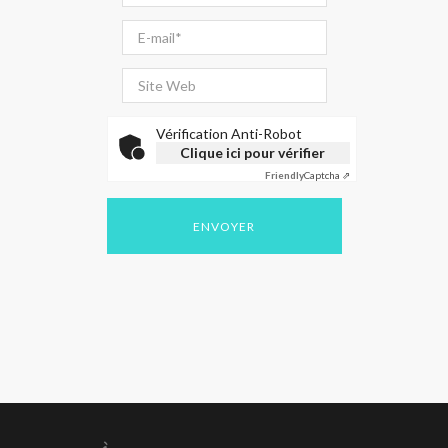
Vérification Anti-Robot
Clique ici pour vérifier
Friendly
Captcha ⇗