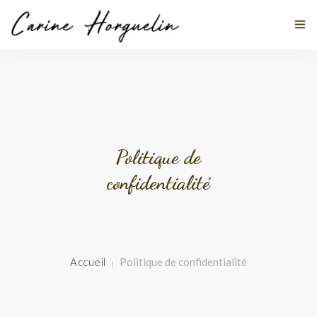
MES DISCIPLINES
À PROPOS
Politique de
confidentialité
TÉMOIGNAGES
ACTUALITÉS
STAGES
Accueil
Politique de confidentialité
CONTACT