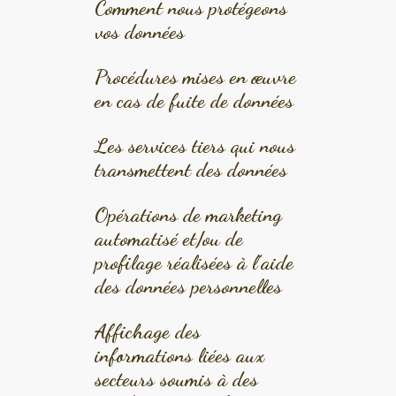
Comment nous protégeons
vos données
Procédures mises en œuvre
en cas de fuite de données
Les services tiers qui nous
transmettent des données
Opérations de marketing
automatisé et/ou de
profilage réalisées à l’aide
des données personnelles
Affichage des
informations liées aux
secteurs soumis à des