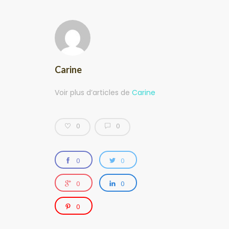
Carine
Voir plus d’articles de
Carine
0
0
0
0
0
0
0