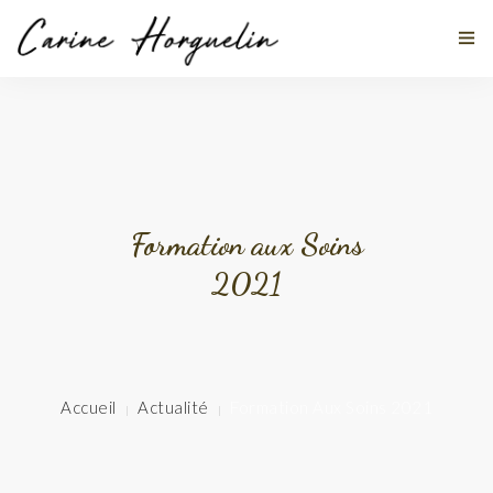
MES DISCIPLINES
À PROPOS
Formation aux Soins
2021
TÉMOIGNAGES
ACTUALITÉS
STAGES
Accueil
Actualité
Formation Aux Soins 2021
CONTACT