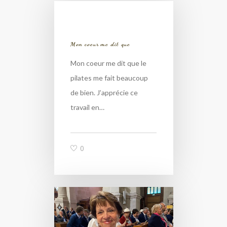
Mon coeur me dit que
Mon coeur me dit que le
pilates me fait beaucoup
de bien. J’apprécie ce
travail en…
0