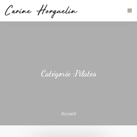
MES DISCIPLINES
À PROPOS
Catégorie :Pilates
TÉMOIGNAGES
ACTUALITÉS
STAGES
Accueil
CONTACT