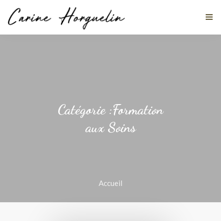
MES DISCIPLINES
À PROPOS
Catégorie :Formation
aux Soins
TÉMOIGNAGES
ACTUALITÉS
STAGES
Accueil
CONTACT