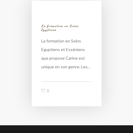
La formation en Soins
Egyptiens
La formation en Soins
Egyptiens et Esséniens
que propose Carine est
unique en son genre. Les…
0