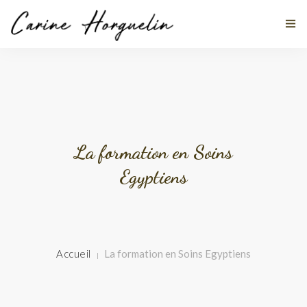
MES DISCIPLINES
À PROPOS
La formation en Soins
Egyptiens
TÉMOIGNAGES
ACTUALITÉS
STAGES
Accueil
La formation en Soins Egyptiens
CONTACT