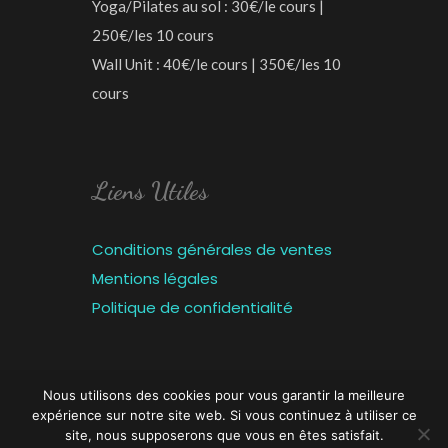
Yoga/Pilates au sol : 30€/le cours |
250€/les 10 cours
Wall Unit : 40€/le cours | 350€/les 10
cours
Liens Utiles
Conditions générales de ventes
Mentions légales
Politique de confidentialité
Nous utilisons des cookies pour vous garantir la meilleure
expérience sur notre site web. Si vous continuez à utiliser ce
Créé avec ♥ par
Florian SANCHEZ
site, nous supposerons que vous en êtes satisfait.
© 2025 - Tous droits réservés