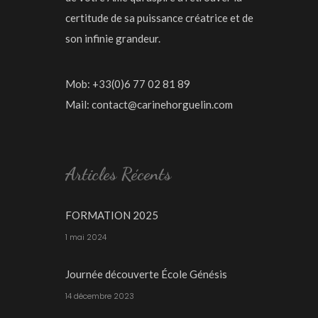
certitude de sa puissance créatrice et de
son infinie grandeur.
Mob: +33(0)6 77 02 81 89
Mail:
contact@carinehorguelin.com
Articles Récents
FORMATION 2025
1 mai 2024
Journée découverte École Génésis
14 décembre 2023