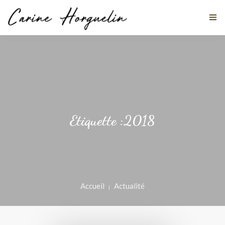
MES DISCIPLINES
À PROPOS
Etiquette :2018
TÉMOIGNAGES
ACTUALITÉS
STAGES
Accueil
Actualité
CONTACT