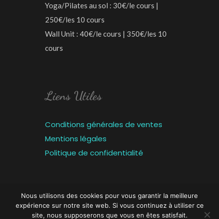
Yoga/Pilates au sol : 30€/le cours |
250€/les 10 cours
Wall Unit : 40€/le cours | 350€/les 10
cours
Liens Utiles
Conditions générales de ventes
Mentions légales
Politique de confidentialité
Nous utilisons des cookies pour vous garantir la meilleure
expérience sur notre site web. Si vous continuez à utiliser ce
Créé avec ♥ par
Florian SANCHEZ
site, nous supposerons que vous en êtes satisfait.
© 2025 - Tous droits réservés