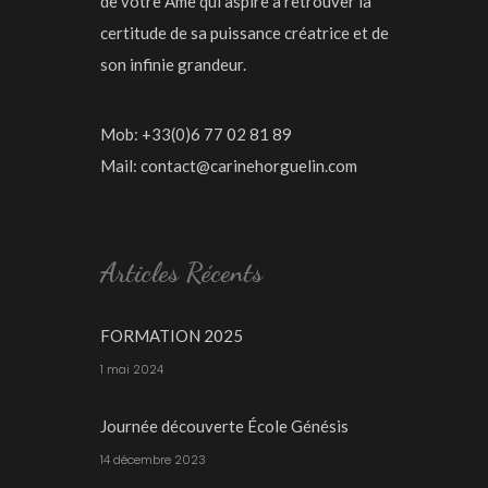
de votre Âme qui aspire a retrouver la
certitude de sa puissance créatrice et de
son infinie grandeur.
Mob: +33(0)6 77 02 81 89
Mail:
contact@carinehorguelin.com
Articles Récents
FORMATION 2025
1 mai 2024
Journée découverte École Génésis
14 décembre 2023