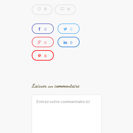
0
0
0
0
0
0
0
Laisser un commentaire