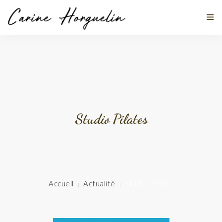
MES DISCIPLINES
À PROPOS
Studio Pilates
TÉMOIGNAGES
ACTUALITÉS
STAGES
Accueil
Actualité
Studio Pilates
CONTACT