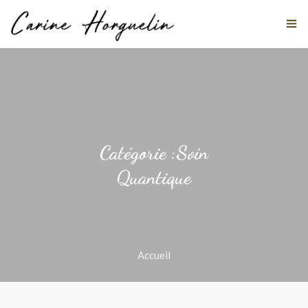
MES DISCIPLINES
À PROPOS
Catégorie :Soin
Quantique
TÉMOIGNAGES
ACTUALITÉS
STAGES
Accueil
CONTACT