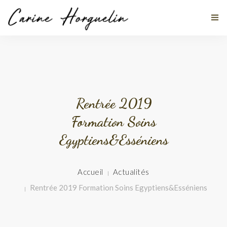
MES DISCIPLINES
Rentrée 2019
À PROPOS
Formation Soins
TÉMOIGNAGES
Egyptiens&Esséniens
ACTUALITÉS
Accueil
Actualités
STAGES
Rentrée 2019 Formation Soins Egyptiens&Esséniens
CONTACT